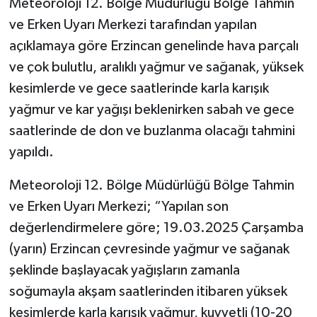
Meteoroloji 12. Bölge Müdürlüğü Bölge Tahmin
ve Erken Uyarı Merkezi tarafından yapılan
açıklamaya göre Erzincan genelinde hava parçalı
ve çok bulutlu, aralıklı yağmur ve sağanak, yüksek
kesimlerde ve gece saatlerinde karla karışık
yağmur ve kar yağışı beklenirken sabah ve gece
saatlerinde de don ve buzlanma olacağı tahmini
yapıldı.
Meteoroloji 12. Bölge Müdürlüğü Bölge Tahmin
ve Erken Uyarı Merkezi; “Yapılan son
değerlendirmelere göre; 19.03.2025 Çarşamba
(yarın) Erzincan çevresinde yağmur ve sağanak
şeklinde başlayacak yağışların zamanla
soğumayla akşam saatlerinden itibaren yüksek
kesimlerde karla karışık yağmur, kuvvetli (10-20