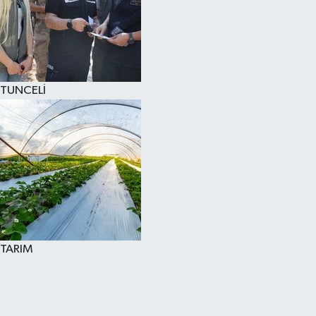
TUNCELİ
TARIM