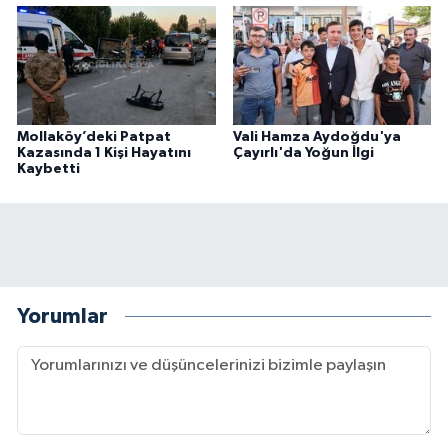
Mollaköy’deki Patpat
Vali Hamza Aydoğdu'ya
Kazasında 1 Kişi Hayatını
Çayırlı'da Yoğun İlgi
Kaybetti
Yorumlar