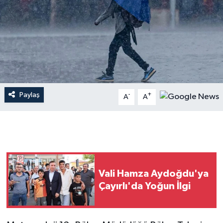
Paylaş
-
+
A
A
Vali Hamza Aydoğdu'ya
Çayırlı'da Yoğun İlgi