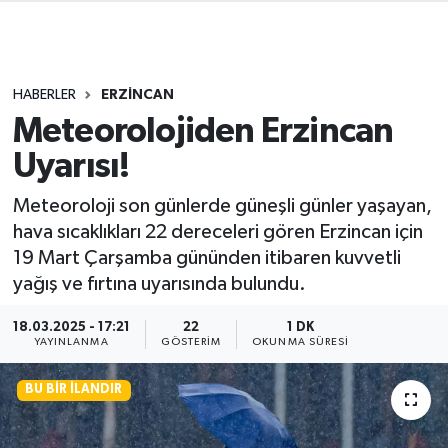
HABERLER
ERZİNCAN
Meteorolojiden Erzincan
Uyarısı!
Meteoroloji son günlerde güneşli günler yaşayan,
hava sıcaklıkları 22 dereceleri gören Erzincan için
19 Mart Çarşamba gününden itibaren kuvvetli
yağış ve fırtına uyarısında bulundu.
18.03.2025 - 17:21
22
1 DK
YAYINLANMA
GÖSTERIM
OKUNMA SÜRESI
BU BIR İLANDIR