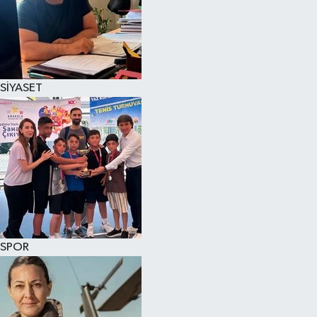
SİYASET
SPOR