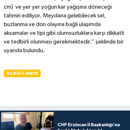
cm) ve yer yer yoğun kar yağışına döneceği
tahmin ediliyor. Meydana gelebilecek sel,
buzlanma ve don olayına bağlı ulaşımda
aksamalar ve tipi gibi olumsuzluklara karşı dikkatli
ve tedbirli olunması gerekmektedir.” şeklinde bir
uyarıda bulundu.
BU BIR İLANDIR
CHP Erzincan İl Başkanlığı’na