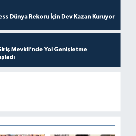
ness Dünya Rekoru İçin Dev Kazan Kuruyor
Giriş Mevkii’nde Yol Genişletme
aşladı