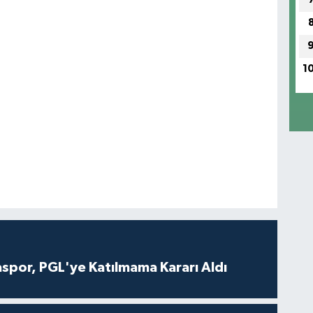
1
aspor, PGL'ye Katılmama Kararı Aldı