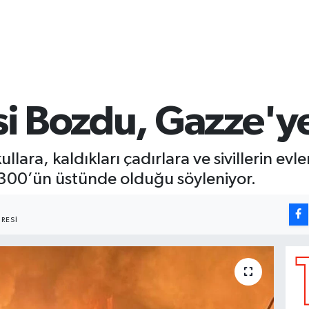
esi Bozdu, Gazze'ye
ı okullara, kaldıkları çadırlara ve sivillerin 
n 300’ün üstünde olduğu söyleniyor.
RESI