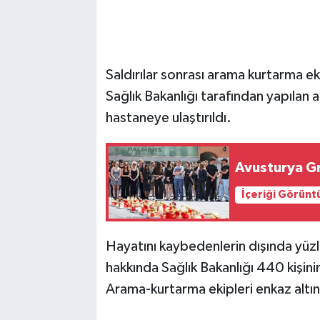
Saldırılar sonrası arama kurtarma e
Sağlık Bakanlığı tarafından yapılan 
hastaneye ulaştırıldı.
Avusturya Gr
İçeriği Görünt
Hayatını kaybedenlerin dışında yüzler
hakkında Sağlık Bakanlığı 440 kişini
Arama-kurtarma ekipleri enkaz altınd