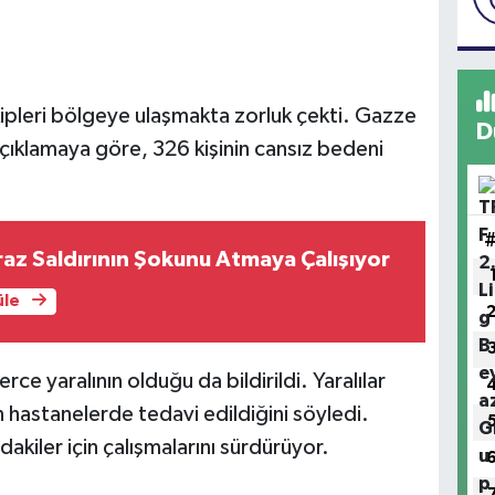
kipleri bölgeye ulaşmakta zorluk çekti. Gazze
D
açıklamaya göre, 326 kişinin cansız bedeni
az Saldırının Şokunu Atmaya Çalışıyor
üle
ce yaralının olduğu da bildirildi. Yaralılar
n hastanelerde tedavi edildiğini söyledi.
akiler için çalışmalarını sürdürüyor.