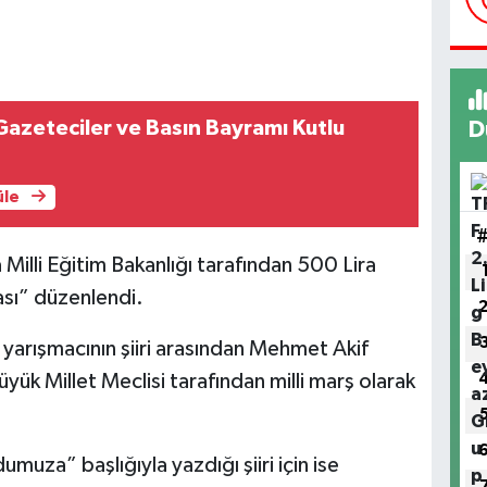
azeteciler ve Basın Bayramı Kutlu
D
üle
 Milli Eğitim Bakanlığı tarafından 500 Lira
ası” düzenlendi.
yarışmacının şiiri arasından Mehmet Akif
üyük Millet Meclisi tarafından milli marş olarak
za” başlığıyla yazdığı şiiri için ise