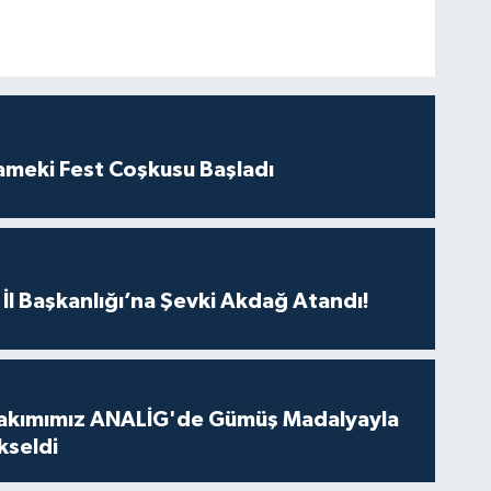
ameki Fest Coşkusu Başladı
İl Başkanlığı’na Şevki Akdağ Atandı!
Takımımız ANALİG'de Gümüş Madalyayla
kseldi