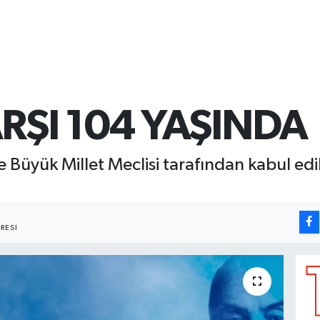
ARŞI 104 YAŞINDA
 Büyük Millet Meclisi tarafından kabul edil
RESI