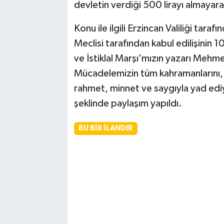
devletin verdiği 500 lirayı almayara
Konu ile ilgili Erzincan Valiliği taraf
Meclisi tarafından kabul edilişinin 
ve İstiklal Marşı'mızın yazarı Mehme
Mücadelemizin tüm kahramanlarını, a
rahmet, minnet ve saygıyla yad ediy
şeklinde paylaşım yapıldı.
BU BIR İLANDIR