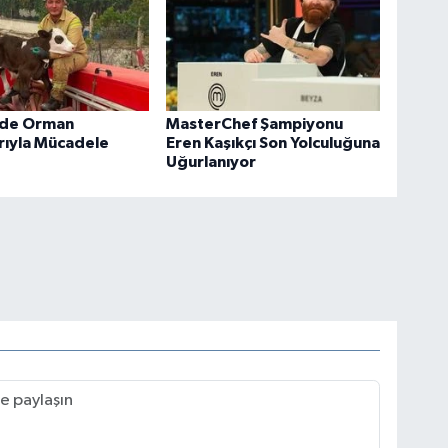
'de Orman
MasterChef Şampiyonu
rıyla Mücadele
Eren Kaşıkçı Son Yolculuğuna
Uğurlanıyor