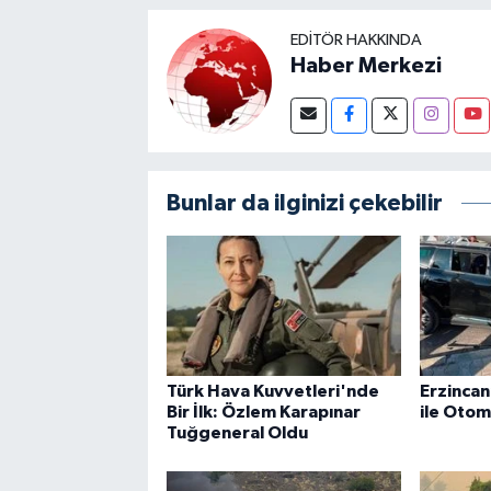
EDITÖR HAKKINDA
Haber Merkezi
Bunlar da ilginizi çekebilir
Türk Hava Kuvvetleri'nde
Erzincan
Bir İlk: Özlem Karapınar
ile Otom
Tuğgeneral Oldu