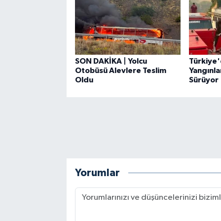
SON DAKİKA | Yolcu
Türkiye
Otobüsü Alevlere Teslim
Yangınla
Oldu
Sürüyor
Yorumlar