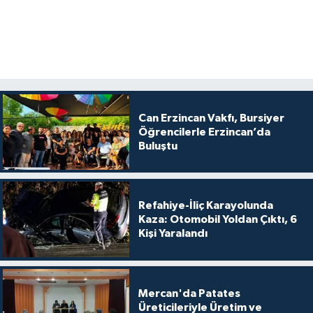
Can Erzincan Vakfı, Bursiyer
Öğrencilerle Erzincan’da
Buluştu
Refahiye-İliç Karayolunda
Kaza: Otomobil Yoldan Çıktı, 6
Kişi Yaralandı
Mercan'da Patates
Üreticileriyle Üretim ve