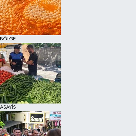
BÖLGE
ASAYİŞ