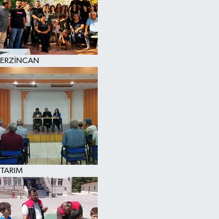
ERZİNCAN
TARIM