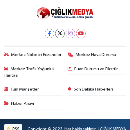
Merkez Nöbetçi Eczaneler
Merkez Hava Durumu
Merkez Trafik Yoğunluk
Puan Durumu ve Fikstür
Haritası
Tüm Manşetler
Son Dakika Haberleri
Haber Arşivi
RSS
Copyright © 2023. Her hakkı saklıdır. | ÇIĞLIK MEDYA