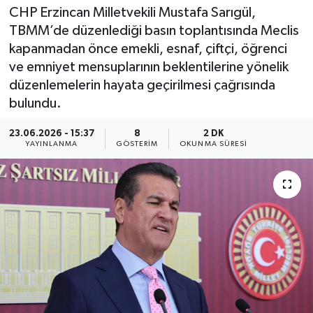
CHP Erzincan Milletvekili Mustafa Sarıgül,
TBMM’de düzenlediği basın toplantısında Meclis
kapanmadan önce emekli, esnaf, çiftçi, öğrenci
ve emniyet mensuplarının beklentilerine yönelik
düzenlemelerin hayata geçirilmesi çağrısında
bulundu.
23.06.2026 - 15:37
8
2 DK
YAYINLANMA
GÖSTERIM
OKUNMA SÜRESI