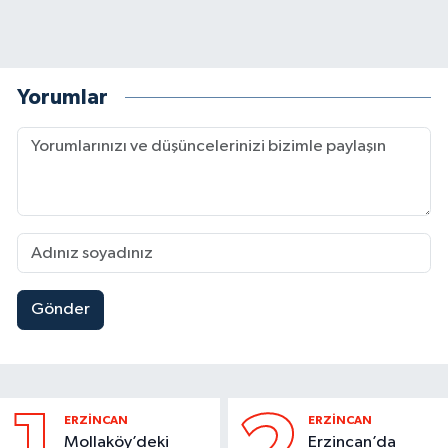
Yorumlar
Gönder
ERZİNCAN
ERZİNCAN
Mollaköy’deki
Erzincan’da