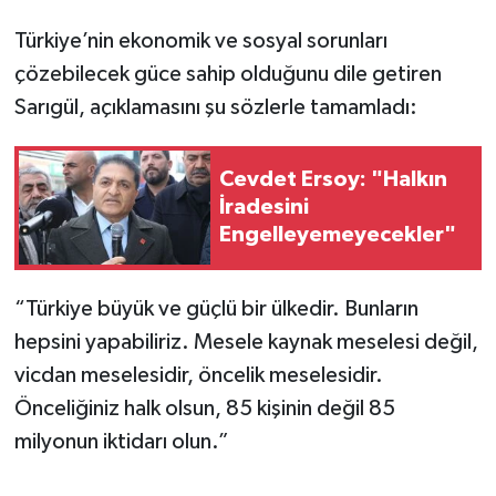
Türkiye’nin ekonomik ve sosyal sorunları
çözebilecek güce sahip olduğunu dile getiren
Sarıgül, açıklamasını şu sözlerle tamamladı:
Cevdet Ersoy: "Halkın
İradesini
Engelleyemeyecekler"
“Türkiye büyük ve güçlü bir ülkedir. Bunların
hepsini yapabiliriz. Mesele kaynak meselesi değil,
vicdan meselesidir, öncelik meselesidir.
Önceliğiniz halk olsun, 85 kişinin değil 85
milyonun iktidarı olun.”