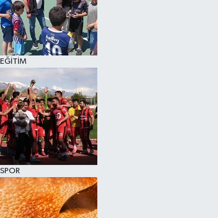
EĞİTİM
SPOR