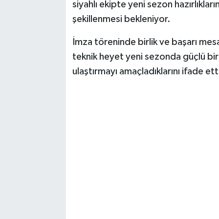
siyahlı ekipte yeni sezon hazırlıklar
şekillenmesi bekleniyor.
İmza töreninde birlik ve başarı mesa
teknik heyet yeni sezonda güçlü bir
ulaştırmayı amaçladıklarını ifade ett