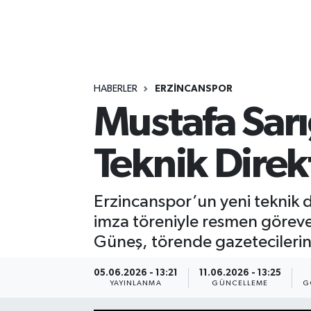
HABERLER
ERZİNCANSPOR
Mustafa Sar
Teknik Dire
Erzincanspor’un yeni teknik
imza töreniyle resmen göreve
Güneş, törende gazetecilerin 
05.06.2026 - 13:21
11.06.2026 - 13:25
YAYINLANMA
GÜNCELLEME
G