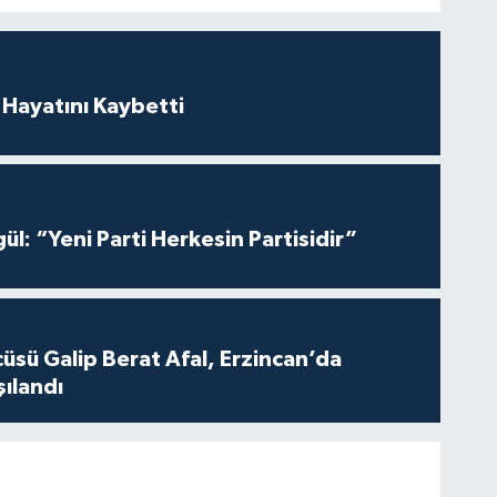
 Hayatını Kaybetti
ül: “Yeni Parti Herkesin Partisidir”
üsü Galip Berat Afal, Erzincan’da
ılandı