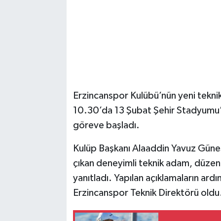
Erzincanspor Kulübü’nün yeni tekni
10.30’da 13 Şubat Şehir Stadyumu
göreve başladı.
Kulüp Başkanı Alaaddin Yavuz Güneş i
çıkan deneyimli teknik adam, düzenl
yanıtladı. Yapılan açıklamaların ard
Erzincanspor Teknik Direktörü oldu