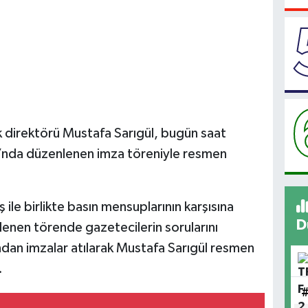
k direktörü Mustafa Sarıgül, bugün saat
’nda düzenlenen imza töreniyle resmen
le birlikte basın mensuplarının karşısına
D
enen törende gazetecilerin sorularını
ından imzalar atılarak Mustafa Sarıgül resmen
.