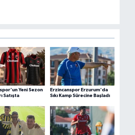
spor'un Yeni Sezon
Erzincanspor Erzurum'da
ı Satışta
Sıkı Kamp Sürecine Başladı