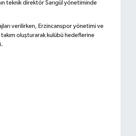
ının teknik direktör Sarıgül yönetiminde
jları verilirken, Erzincanspor yönetimi ve
 takım oluşturarak kulübü hedeflerine
i.