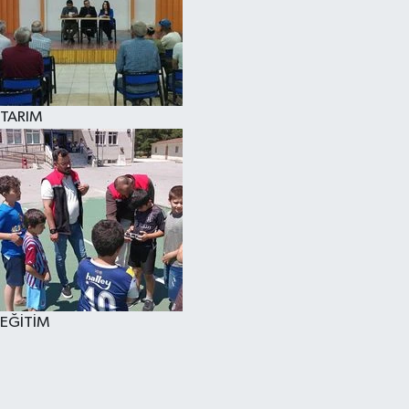
TARIM
EĞİTİM