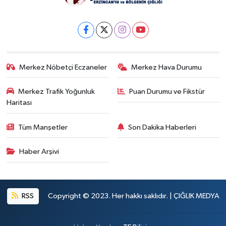
Merkez Nöbetçi Eczaneler
Merkez Hava Durumu
Merkez Trafik Yoğunluk
Puan Durumu ve Fikstür
Haritası
Tüm Manşetler
Son Dakika Haberleri
Haber Arşivi
RSS
Copyright © 2023. Her hakkı saklıdır. | ÇIĞLIK MEDYA