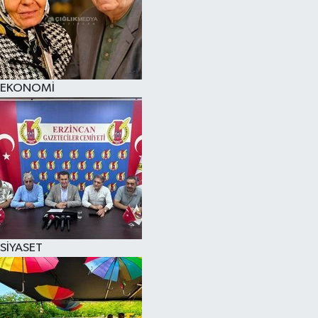
EKONOMİ
SİYASET