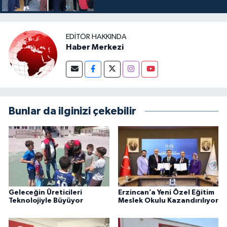
EDITÖR HAKKINDA
Haber Merkezi
Bunlar da ilginizi çekebilir
Geleceğin Üreticileri
Erzincan’a Yeni Özel Eğitim
Teknolojiyle Büyüyor
Meslek Okulu Kazandırılıyor