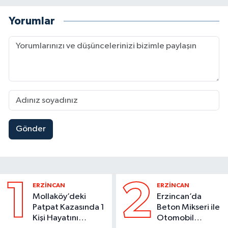
Yorumlar
Gönder
1
2
ERZİNCAN
ERZİNCAN
Mollaköy’deki
Erzincan’da
Patpat Kazasında 1
Beton Mikseri ile
Kişi Hayatını
Otomobil