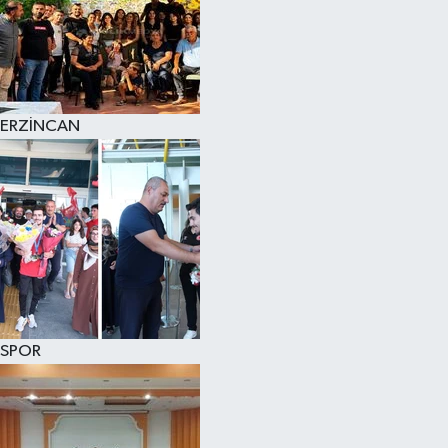
ERZİNCAN
SPOR