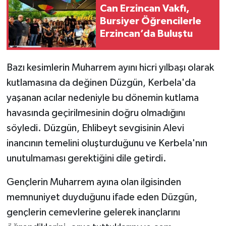
Can Erzincan Vakfı,
Bursiyer Öğrencilerle
Erzincan’da Buluştu
Bazı kesimlerin Muharrem ayını hicri yılbaşı olarak
kutlamasına da değinen Düzgün, Kerbela'da
yaşanan acılar nedeniyle bu dönemin kutlama
havasında geçirilmesinin doğru olmadığını
söyledi. Düzgün, Ehlibeyt sevgisinin Alevi
inancının temelini oluşturduğunu ve Kerbela'nın
unutulmaması gerektiğini dile getirdi.
Gençlerin Muharrem ayına olan ilgisinden
memnuniyet duyduğunu ifade eden Düzgün,
gençlerin cemevlerine gelerek inançlarını