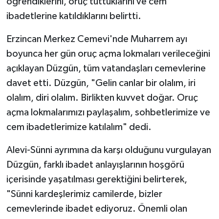
öğrendiklerini, oruç tuttuklarını ve cem
ibadetlerine katıldıklarını belirtti.
Erzincan Merkez Cemevi'nde Muharrem ayı
boyunca her gün oruç açma lokmaları verileceğini
açıklayan Düzgün, tüm vatandaşları cemevlerine
davet etti. Düzgün, "Gelin canlar bir olalım, iri
olalım, diri olalım. Birlikten kuvvet doğar. Oruç
açma lokmalarımızı paylaşalım, sohbetlerimize ve
cem ibadetlerimize katılalım" dedi.
Alevi-Sünni ayrımına da karşı olduğunu vurgulayan
Düzgün, farklı ibadet anlayışlarının hoşgörü
içerisinde yaşatılması gerektiğini belirterek,
"Sünni kardeşlerimiz camilerde, bizler
cemevlerinde ibadet ediyoruz. Önemli olan