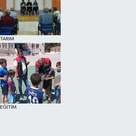
TARIM
EĞİTİM