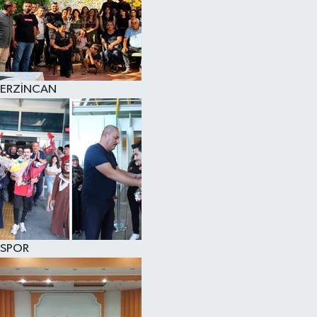
ERZİNCAN
SPOR