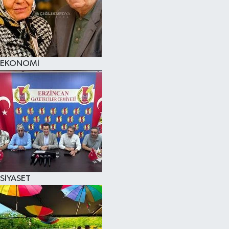
EKONOMİ
SİYASET