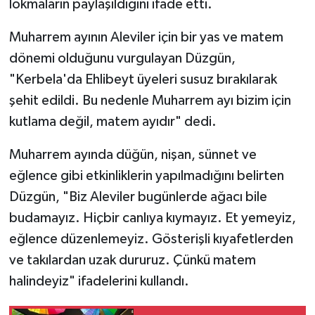
lokmaların paylaşıldığını ifade etti.
Muharrem ayının Aleviler için bir yas ve matem
dönemi olduğunu vurgulayan Düzgün,
"Kerbela'da Ehlibeyt üyeleri susuz bırakılarak
şehit edildi. Bu nedenle Muharrem ayı bizim için
kutlama değil, matem ayıdır" dedi.
Muharrem ayında düğün, nişan, sünnet ve
eğlence gibi etkinliklerin yapılmadığını belirten
Düzgün, "Biz Aleviler bugünlerde ağacı bile
budamayız. Hiçbir canlıya kıymayız. Et yemeyiz,
eğlence düzenlemeyiz. Gösterişli kıyafetlerden
ve takılardan uzak dururuz. Çünkü matem
halindeyiz" ifadelerini kullandı.