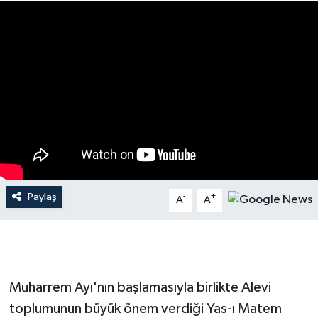
Paylaş
-
+
A
A
Muharrem Ayı'nın başlamasıyla birlikte Alevi
toplumunun büyük önem verdiği Yas-ı Matem