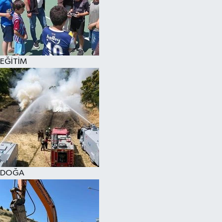
EĞİTİM
DOĞA