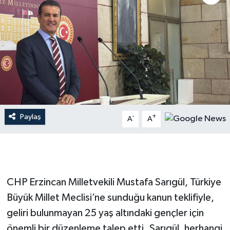
Paylaş
-
+
A
A
CHP Erzincan Milletvekili Mustafa Sarıgül, Türkiye
Büyük Millet Meclisi’ne sunduğu kanun teklifiyle,
geliri bulunmayan 25 yaş altındaki gençler için
önemli bir düzenleme talep etti. Sarıgül, herhangi