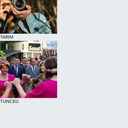
TARIM
TUNCELİ