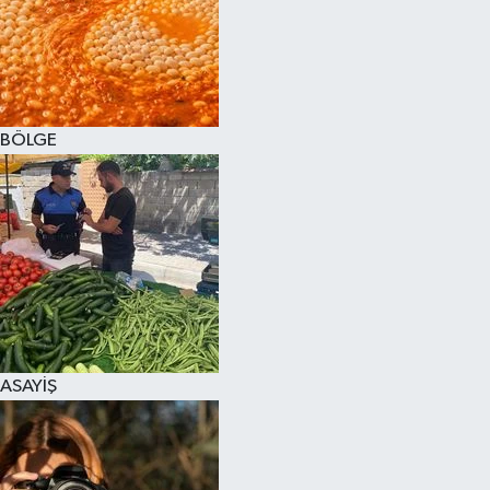
BÖLGE
ASAYİŞ