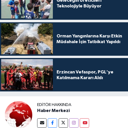
Geleceğin Üreticileri
Teknolojiyle Büyüyor
Orman Yangınlarına Karşı Etkin
Müdahale İçin Tatbikat Yapıldı
Erzincan Vefaspor, PGL'ye
Katılmama Kararı Aldı
EDITÖR HAKKINDA
Haber Merkezi