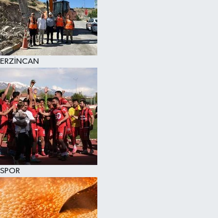
ERZİNCAN
SPOR