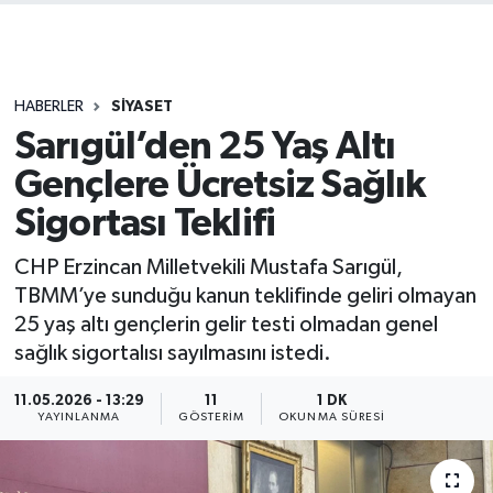
HABERLER
SİYASET
Sarıgül’den 25 Yaş Altı
Gençlere Ücretsiz Sağlık
Sigortası Teklifi
CHP Erzincan Milletvekili Mustafa Sarıgül,
TBMM’ye sunduğu kanun teklifinde geliri olmayan
25 yaş altı gençlerin gelir testi olmadan genel
sağlık sigortalısı sayılmasını istedi.
11.05.2026 - 13:29
11
1 DK
YAYINLANMA
GÖSTERIM
OKUNMA SÜRESI