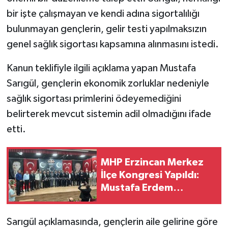
bir işte çalışmayan ve kendi adına sigortalılığı
bulunmayan gençlerin, gelir testi yapılmaksızın
genel sağlık sigortası kapsamına alınmasını istedi.
Kanun teklifiyle ilgili açıklama yapan Mustafa
Sarıgül, gençlerin ekonomik zorluklar nedeniyle
sağlık sigortası primlerini ödeyemediğini
belirterek mevcut sistemin adil olmadığını ifade
etti.
MHP Erzincan Merkez
İlçe Kongresi Yapıldı:
Mustafa Erdem
Çakırbay Yeniden
Başkan Seçildi
Sarıgül açıklamasında, gençlerin aile gelirine göre