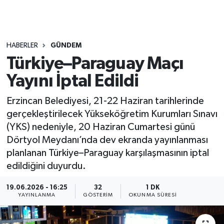
HABERLER
GÜNDEM
Türkiye–Paraguay Maçı
Yayını İptal Edildi
Erzincan Belediyesi, 21-22 Haziran tarihlerinde
gerçekleştirilecek Yükseköğretim Kurumları Sınavı
(YKS) nedeniyle, 20 Haziran Cumartesi günü
Dörtyol Meydanı’nda dev ekranda yayınlanması
planlanan Türkiye–Paraguay karşılaşmasının iptal
edildiğini duyurdu.
19.06.2026 - 16:25
32
1 DK
YAYINLANMA
GÖSTERIM
OKUNMA SÜRESI