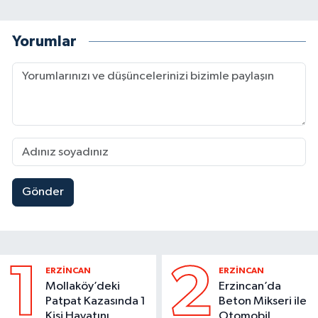
Yorumlar
Gönder
1
2
ERZİNCAN
ERZİNCAN
Mollaköy’deki
Erzincan’da
Patpat Kazasında 1
Beton Mikseri ile
Kişi Hayatını
Otomobil