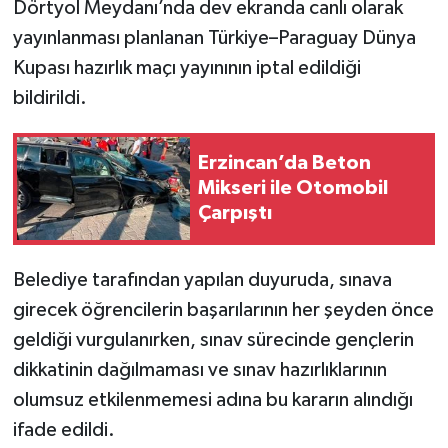
Dörtyol Meydanı’nda dev ekranda canlı olarak
yayınlanması planlanan Türkiye–Paraguay Dünya
Kupası hazırlık maçı yayınının iptal edildiği
bildirildi.
Erzincan’da Beton
Mikseri ile Otomobil
Çarpıştı
Belediye tarafından yapılan duyuruda, sınava
girecek öğrencilerin başarılarının her şeyden önce
geldiği vurgulanırken, sınav sürecinde gençlerin
dikkatinin dağılmaması ve sınav hazırlıklarının
olumsuz etkilenmemesi adına bu kararın alındığı
ifade edildi.