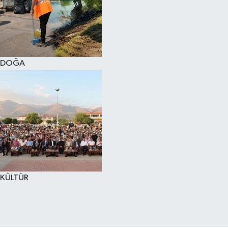
DOĞA
KÜLTÜR