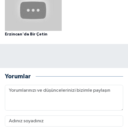
Erzincan'da Bir Çetin
Yorumlar