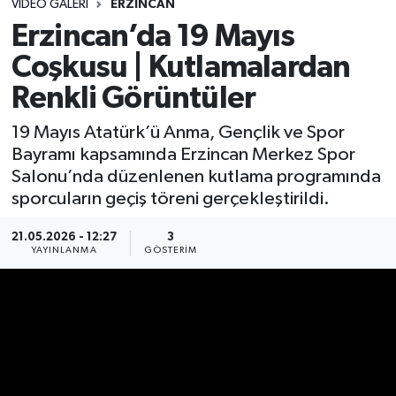
VIDEO GALERI
ERZINCAN
Erzincan’da 19 Mayıs
Coşkusu | Kutlamalardan
Renkli Görüntüler
19 Mayıs Atatürk’ü Anma, Gençlik ve Spor
Bayramı kapsamında Erzincan Merkez Spor
Salonu’nda düzenlenen kutlama programında
sporcuların geçiş töreni gerçekleştirildi.
21.05.2026 - 12:27
3
YAYINLANMA
GÖSTERIM