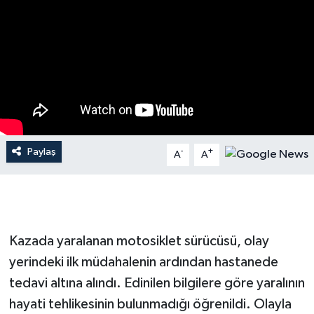
Paylaş
-
+
A
A
Kazada yaralanan motosiklet sürücüsü, olay
yerindeki ilk müdahalenin ardından hastanede
tedavi altına alındı. Edinilen bilgilere göre yaralının
hayati tehlikesinin bulunmadığı öğrenildi. Olayla