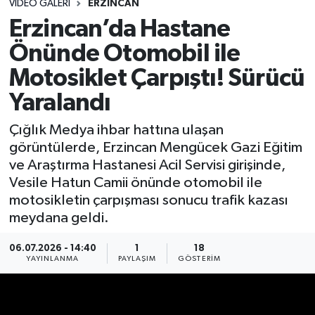
VIDEO GALERI
ERZINCAN
Erzincan’da Hastane
Önünde Otomobil ile
Motosiklet Çarpıştı! Sürücü
Yaralandı
Çığlık Medya ihbar hattına ulaşan
görüntülerde, Erzincan Mengücek Gazi Eğitim
ve Araştırma Hastanesi Acil Servisi girişinde,
Vesile Hatun Camii önünde otomobil ile
motosikletin çarpışması sonucu trafik kazası
meydana geldi.
06.07.2026 - 14:40
1
18
YAYINLANMA
PAYLAŞIM
GÖSTERIM