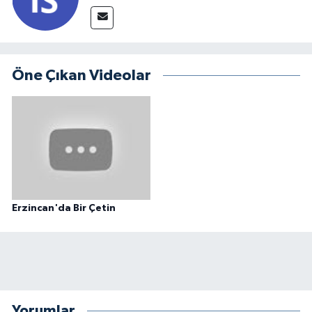
Öne Çıkan Videolar
Erzincan'da Bir Çetin
Yorumlar