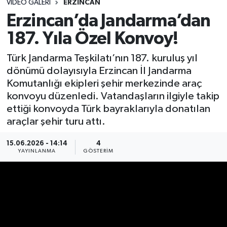
VIDEO GALERI
ERZINCAN
Erzincan’da Jandarma’dan
187. Yıla Özel Konvoy!
Türk Jandarma Teşkilatı’nın 187. kuruluş yıl
dönümü dolayısıyla Erzincan İl Jandarma
Komutanlığı ekipleri şehir merkezinde araç
konvoyu düzenledi. Vatandaşların ilgiyle takip
ettiği konvoyda Türk bayraklarıyla donatılan
araçlar şehir turu attı.
15.06.2026 - 14:14
4
YAYINLANMA
GÖSTERIM