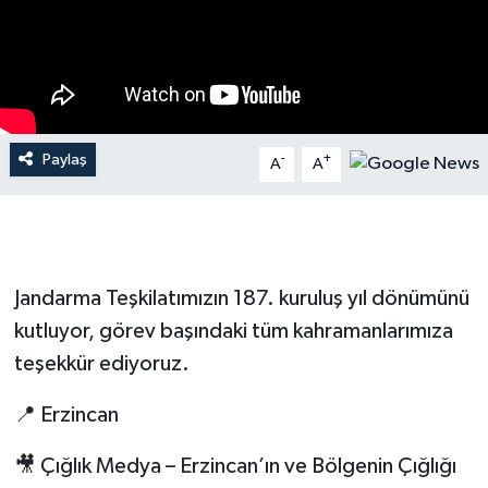
Paylaş
-
+
A
A
Jandarma Teşkilatımızın 187. kuruluş yıl dönümünü
kutluyor, görev başındaki tüm kahramanlarımıza
teşekkür ediyoruz.
📍 Erzincan
🎥 Çığlık Medya – Erzincan’ın ve Bölgenin Çığlığı