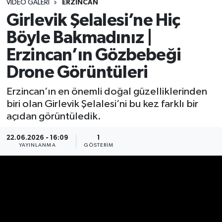
VIDEO GALERI
ERZINCAN
Girlevik Şelalesi’ne Hiç
Böyle Bakmadınız |
Erzincan’ın Gözbebeği
Drone Görüntüleri
Erzincan’ın en önemli doğal güzelliklerinden
biri olan Girlevik Şelalesi’ni bu kez farklı bir
açıdan görüntüledik.
22.06.2026 - 16:09
1
YAYINLANMA
GÖSTERIM