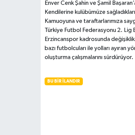
Enver Cenk Şahin ve Şamil Başaran’a
Kendilerine kulübümüze sağladıkları
Kamuoyuna ve taraftarlarımıza sayg
Türkiye Futbol Federasyonu 2. Lig
Erzincanspor kadrosunda değişiklik
bazı futbolcuları ile yolları ayıran 
oluşturma çalışmalarını sürdürüyor.
BU BIR İLANDIR