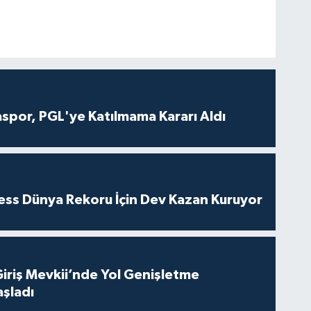
aspor, PGL'ye Katılmama Kararı Aldı
ness Dünya Rekoru İçin Dev Kazan Kuruyor
Giriş Mevkii’nde Yol Genişletme
aşladı