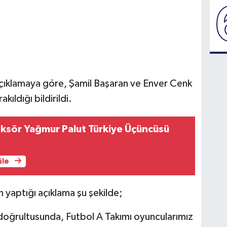
açıklamaya göre, Şamil Başaran ve Enver Cenk
akıldığı bildirildi.
oksör Yağmur Palut Türkiye Üçüncüsü
üle
 yaptığı açıklama şu şekilde;
doğrultusunda, Futbol A Takımı oyuncularımız