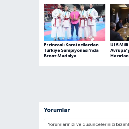
Erzincanlı Karatecilerden
U15 Mill
Türkiye Şampiyonası'nda
Avrupa'
Bronz Madalya
Hazırlan
Yorumlar