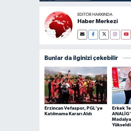
EDITÖR HAKKINDA
Haber Merkezi
Bunlar da ilginizi çekebilir
Erzincan Vefaspor, PGL'ye
Erkek Te
Katılmama Kararı Aldı
ANALİG
Madalyay
Yükseldi