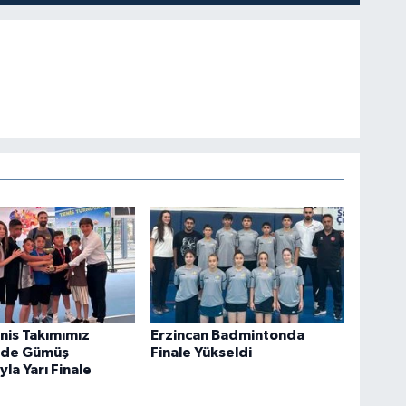
nis Takımımız
Erzincan Badmintonda
'de Gümüş
Finale Yükseldi
la Yarı Finale