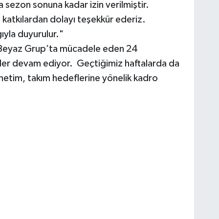
 sezon sonuna kadar izin verilmiştir.
 katkılardan dolayı teşekkür ederiz.
ıyla duyurulur."
 Beyaz Grup’ta mücadele eden 24
ler devam ediyor. Geçtiğimiz haftalarda da
yönetim, takım hedeflerine yönelik kadro