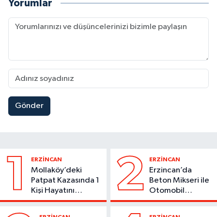
Yorumlar
Gönder
1
2
ERZİNCAN
ERZİNCAN
Mollaköy’deki
Erzincan’da
Patpat Kazasında 1
Beton Mikseri ile
Kişi Hayatını
Otomobil
Kaybetti
Çarpıştı
ERZİNCAN
ERZİNCAN