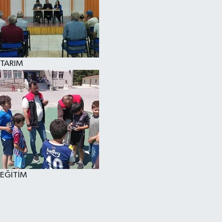
TARIM
EĞİTİM