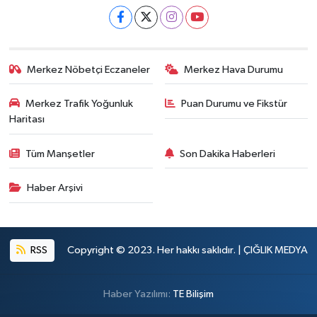
Merkez Nöbetçi Eczaneler
Merkez Hava Durumu
Merkez Trafik Yoğunluk
Puan Durumu ve Fikstür
Haritası
Tüm Manşetler
Son Dakika Haberleri
Haber Arşivi
RSS
Copyright © 2023. Her hakkı saklıdır. | ÇIĞLIK MEDYA
Haber Yazılımı:
TE Bilişim