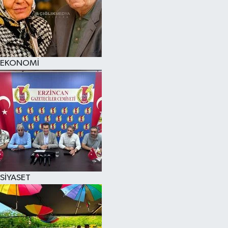
EKONOMİ
SİYASET