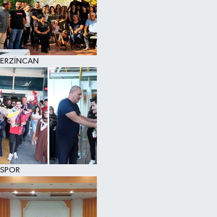
ERZİNCAN
SPOR