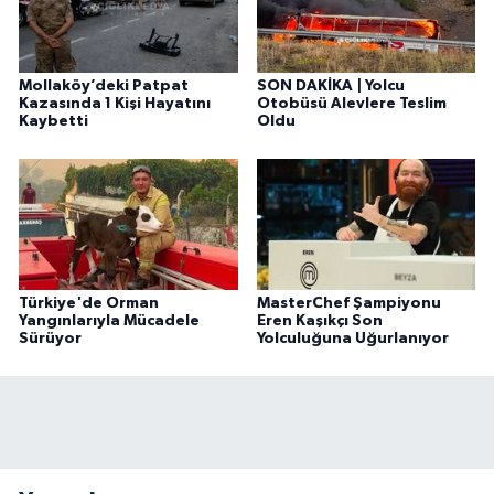
Mollaköy’deki Patpat
SON DAKİKA | Yolcu
Kazasında 1 Kişi Hayatını
Otobüsü Alevlere Teslim
Kaybetti
Oldu
Türkiye'de Orman
MasterChef Şampiyonu
Yangınlarıyla Mücadele
Eren Kaşıkçı Son
Sürüyor
Yolculuğuna Uğurlanıyor