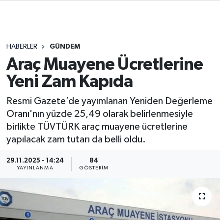
HABERLER
GÜNDEM
Araç Muayene Ücretlerine
Yeni Zam Kapıda
Resmi Gazete’de yayımlanan Yeniden Değerleme
Oranı'nın yüzde 25,49 olarak belirlenmesiyle
birlikte TÜVTÜRK araç muayene ücretlerine
yapılacak zam tutarı da belli oldu.
29.11.2025 - 14:24
84
YAYINLANMA
GÖSTERIM