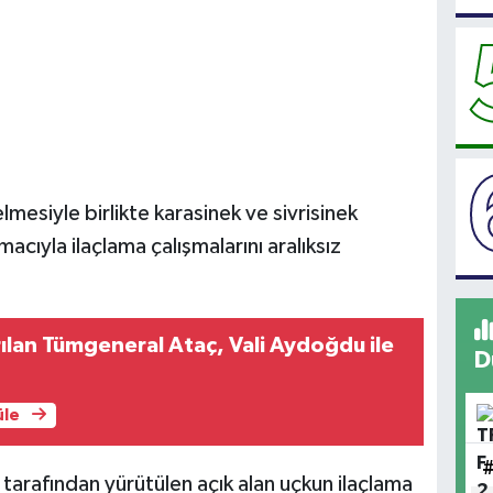
lmesiyle birlikte karasinek ve sivrisinek
cıyla ilaçlama çalışmalarını aralıksız
ılan Tümgeneral Ataç, Vali Aydoğdu ile
D
üle
tarafından yürütülen açık alan uçkun ilaçlama