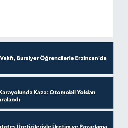
Vakfı, Bursiyer Öğrencilerle Erzincan’da
ç Karayolunda Kaza: Otomobil Yoldan
Yaralandı
tates Üreticileriyle Üretim ve Pazarlama