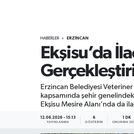
HABERLER
ERZİNCAN
Ekşisu’da İl
Gerçekleştiri
Erzincan Belediyesi Veteriner 
kapsamında şehir genelindeki
Ekşisu Mesire Alanı’nda da ila
12.06.2026 - 15:13
6
1 DK
YAYINLANMA
GÖSTERIM
OKUNMA SÜ