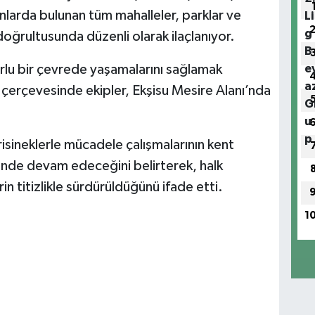
nlarda bulunan tüm mahalleler, parklar ve
oğrultusunda düzenli olarak ilaçlanıyor.
orlu bir çevrede yaşamalarını sağlamak
r çerçevesinde ekipler, Ekşisu Mesire Alanı’nda
vrisineklerle mücadele çalışmalarının kent
inde devam edeceğini belirterek, halk
n titizlikle sürdürüldüğünü ifade etti.
1