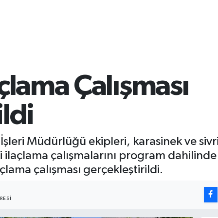
açlama Çalışması
ldi
İşleri Müdürlüğü ekipleri, karasinek ve siv
 ilaçlama çalışmalarını program dahilind
çlama çalışması gerçekleştirildi.
RESI