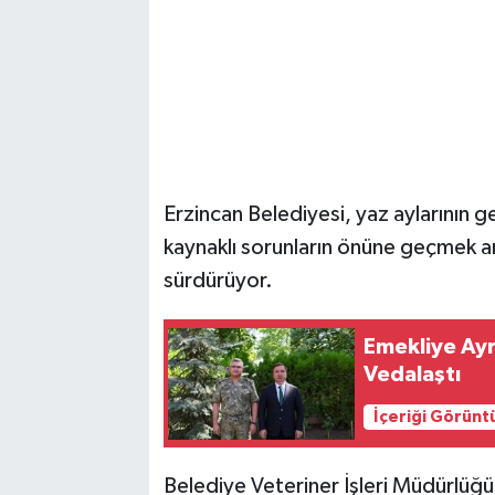
Erzincan Belediyesi, yaz aylarının ge
kaynaklı sorunların önüne geçmek ama
sürdürüyor.
Emekliye Ayr
Vedalaştı
İçeriği Görünt
Belediye Veteriner İşleri Müdürlüğü 