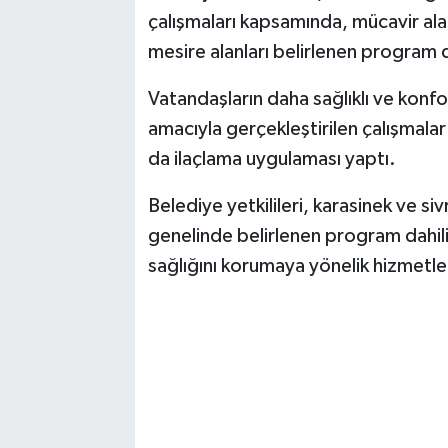
çalışmaları kapsamında, mücavir ala
mesire alanları belirlenen program d
Vatandaşların daha sağlıklı ve konf
amacıyla gerçekleştirilen çalışmala
da ilaçlama uygulaması yaptı.
Belediye yetkilileri, karasinek ve si
genelinde belirlenen program dahil
sağlığını korumaya yönelik hizmetleri