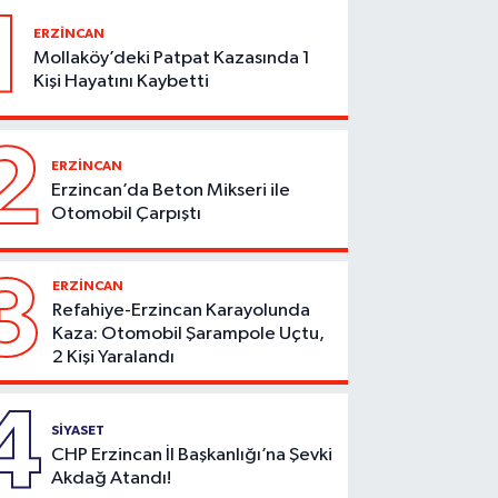
1
ERZİNCAN
Mollaköy’deki Patpat Kazasında 1
Kişi Hayatını Kaybetti
2
ERZİNCAN
Erzincan’da Beton Mikseri ile
Otomobil Çarpıştı
3
ERZİNCAN
Refahiye-Erzincan Karayolunda
Kaza: Otomobil Şarampole Uçtu,
2 Kişi Yaralandı
4
SİYASET
CHP Erzincan İl Başkanlığı’na Şevki
Akdağ Atandı!