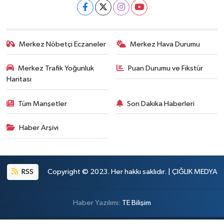
Merkez Nöbetçi Eczaneler
Merkez Hava Durumu
Merkez Trafik Yoğunluk
Puan Durumu ve Fikstür
Haritası
Tüm Manşetler
Son Dakika Haberleri
Haber Arşivi
RSS
Copyright © 2023. Her hakkı saklıdır. | ÇIĞLIK MEDYA
Haber Yazılımı:
TE Bilişim