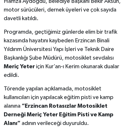
Hamza Aydoğdu, Belediye Başkanı Bekir Aksun,
motor sürücüleri, dernek üyeleri ve çok sayıda
davetli katıldı.
Programda, geçtiğimiz günlerde elim bir trafik
kazasında hayatını kaybeden Erzincan Binali
Yıldırım Üniversitesi Yapı İşleri ve Teknik Daire
Başkanlığı Şube Müdürü, motosiklet sevdalısı
Meriç Yeter
için Kur’an-ı Kerim okunarak dualar
edildi.
Törende yapılan açıklamada, motosiklet
kullanıcıları için yapılacak eğitim pisti ve kamp
alanına
“Erzincan Rotasızlar Motosiklet
Derneği Meriç Yeter Eğitim Pisti ve Kamp
Alanı”
adının verileceği duyuruldu.