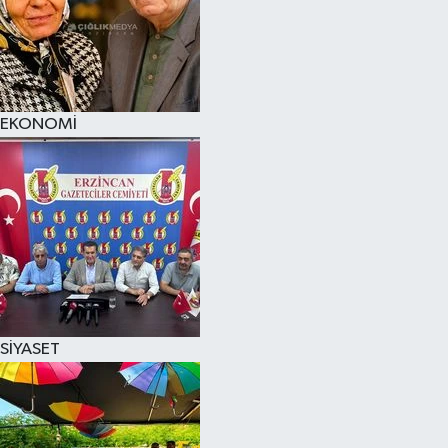
EKONOMİ
SİYASET