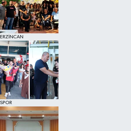
ERZİNCAN
SPOR