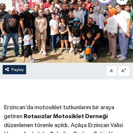
Paylaş
-
+
A
A
Erzincan’da motosiklet tutkunlarını bir araya
getiren
Rotasızlar Motosiklet Derneği
düzenlenen törenle açıldı. Açılışa Erzincan Valisi