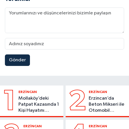
Gönder
1
2
ERZİNCAN
ERZİNCAN
Mollaköy’deki
Erzincan’da
Patpat Kazasında 1
Beton Mikseri ile
Kişi Hayatını
Otomobil
Kaybetti
Çarpıştı
ERZİNCAN
ERZİNCAN