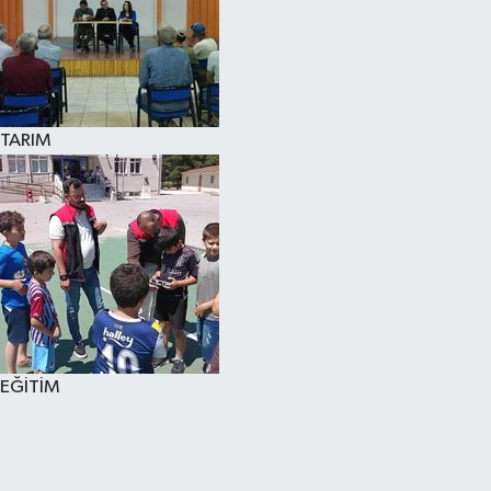
TARIM
EĞİTİM