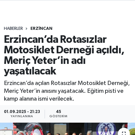
HABERLER
ERZİNCAN
Erzincan’da Rotasızlar
Motosiklet Derneği açıldı,
Meriç Yeter’in adı
yaşatılacak
Erzincan’da açılan Rotasızlar Motosiklet Derneği,
Meriç Yeter’in anısını yaşatacak. Eğitim pisti ve
kamp alanına ismi verilecek.
01.09.2025 - 21:23
45
YAYINLANMA
GÖSTERIM