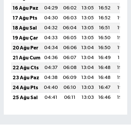
16 Ağu Paz
04:29
06:02
13:05
16:52
19:58
17 Ağu Pts
04:30
06:03
13:05
16:52
19:57
18 Ağu Sal
04:32
06:04
13:05
16:51
19:56
19 Ağu Çar
04:33
06:05
13:05
16:50
19:54
20 Ağu Per
04:34
06:06
13:04
16:50
19:53
21 Ağu Cum
04:36
06:07
13:04
16:49
19:51
22 Ağu Cts
04:37
06:08
13:04
16:48
19:50
23 Ağu Paz
04:38
06:09
13:04
16:48
19:49
24 Ağu Pts
04:40
06:10
13:03
16:47
19:47
25 Ağu Sal
04:41
06:11
13:03
16:46
19:46