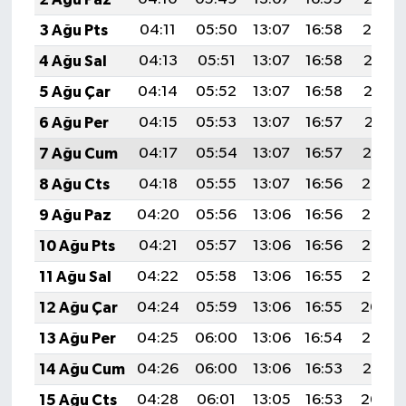
3 Ağu Pts
04:11
05:50
13:07
16:58
20:14
4 Ağu Sal
04:13
05:51
13:07
16:58
20:13
5 Ağu Çar
04:14
05:52
13:07
16:58
20:12
6 Ağu Per
04:15
05:53
13:07
16:57
20:11
7 Ağu Cum
04:17
05:54
13:07
16:57
20:10
8 Ağu Cts
04:18
05:55
13:07
16:56
20:08
9 Ağu Paz
04:20
05:56
13:06
16:56
20:07
10 Ağu Pts
04:21
05:57
13:06
16:56
20:06
11 Ağu Sal
04:22
05:58
13:06
16:55
20:05
12 Ağu Çar
04:24
05:59
13:06
16:55
20:04
13 Ağu Per
04:25
06:00
13:06
16:54
20:02
14 Ağu Cum
04:26
06:00
13:06
16:53
20:01
15 Ağu Cts
04:28
06:01
13:05
16:53
20:00