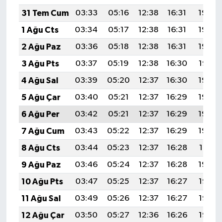
31 Tem Cum
03:33
05:16
12:38
16:31
19:50
1 Ağu Cts
03:34
05:17
12:38
16:31
19:49
2 Ağu Paz
03:36
05:18
12:38
16:31
19:48
3 Ağu Pts
03:37
05:19
12:38
16:30
19:47
4 Ağu Sal
03:39
05:20
12:37
16:30
19:45
5 Ağu Çar
03:40
05:21
12:37
16:29
19:44
6 Ağu Per
03:42
05:21
12:37
16:29
19:43
7 Ağu Cum
03:43
05:22
12:37
16:29
19:42
8 Ağu Cts
03:44
05:23
12:37
16:28
19:41
9 Ağu Paz
03:46
05:24
12:37
16:28
19:40
10 Ağu Pts
03:47
05:25
12:37
16:27
19:38
11 Ağu Sal
03:49
05:26
12:37
16:27
19:37
12 Ağu Çar
03:50
05:27
12:36
16:26
19:36