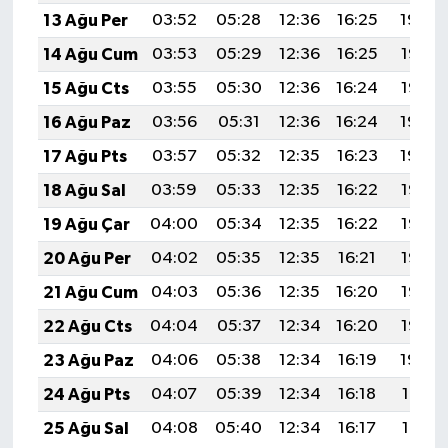
13 Ağu Per
03:52
05:28
12:36
16:25
19:34
14 Ağu Cum
03:53
05:29
12:36
16:25
19:33
15 Ağu Cts
03:55
05:30
12:36
16:24
19:32
16 Ağu Paz
03:56
05:31
12:36
16:24
19:30
17 Ağu Pts
03:57
05:32
12:35
16:23
19:29
18 Ağu Sal
03:59
05:33
12:35
16:22
19:28
19 Ağu Çar
04:00
05:34
12:35
16:22
19:26
20 Ağu Per
04:02
05:35
12:35
16:21
19:25
21 Ağu Cum
04:03
05:36
12:35
16:20
19:23
22 Ağu Cts
04:04
05:37
12:34
16:20
19:22
23 Ağu Paz
04:06
05:38
12:34
16:19
19:20
24 Ağu Pts
04:07
05:39
12:34
16:18
19:19
25 Ağu Sal
04:08
05:40
12:34
16:17
19:17