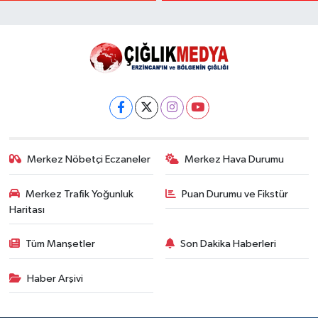
Şarampole Uçtu,
2 Kişi Yaralandı
Merkez Nöbetçi Eczaneler
Merkez Hava Durumu
Merkez Trafik Yoğunluk
Puan Durumu ve Fikstür
Haritası
Tüm Manşetler
Son Dakika Haberleri
Haber Arşivi