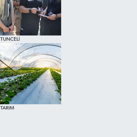
TUNCELİ
TARIM