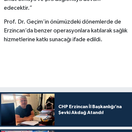
edecektir.”
Prof. Dr. Geçim’in önümüzdeki dönemlerde de
Erzincan’da benzer operasyonlara katılarak sağlık
hizmetlerine katkı sunacağı ifade edildi.
CHP Erzincan İl Başkanlığı’na
Şevki Akdağ Atandı!