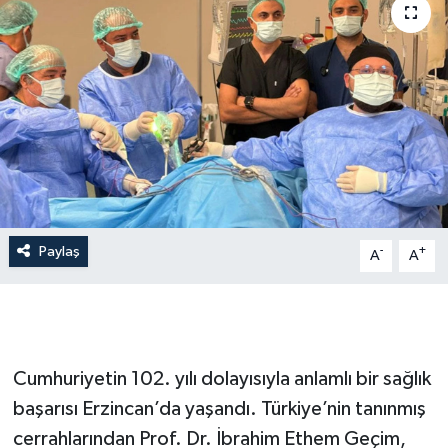
Paylaş
-
+
A
A
Cumhuriyetin 102. yılı dolayısıyla anlamlı bir sağlık
başarısı Erzincan’da yaşandı. Türkiye’nin tanınmış
cerrahlarından Prof. Dr. İbrahim Ethem Geçim,