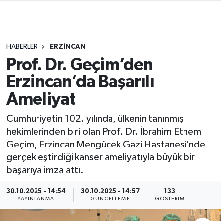
HABERLER
ERZİNCAN
Prof. Dr. Geçim’den
Erzincan’da Başarılı
Ameliyat
Cumhuriyetin 102. yılında, ülkenin tanınmış
hekimlerinden biri olan Prof. Dr. İbrahim Ethem
Geçim, Erzincan Mengücek Gazi Hastanesi’nde
gerçekleştirdiği kanser ameliyatıyla büyük bir
başarıya imza attı.
30.10.2025 - 14:54
30.10.2025 - 14:57
133
YAYINLANMA
GÜNCELLEME
GÖSTERIM