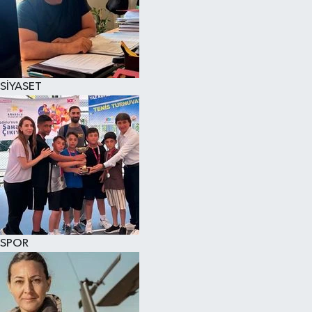
SİYASET
SPOR