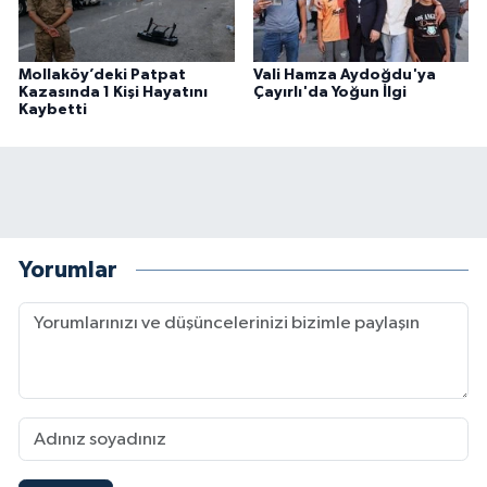
Mollaköy’deki Patpat
Vali Hamza Aydoğdu'ya
Kazasında 1 Kişi Hayatını
Çayırlı'da Yoğun İlgi
Kaybetti
Yorumlar